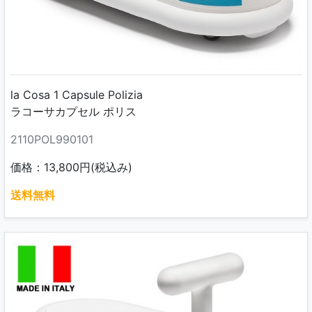
la Cosa 1 Capsule Polizia
ラコーサカプセル ポリス
2110POL990101
価格：13,800円(税込み)
送料無料