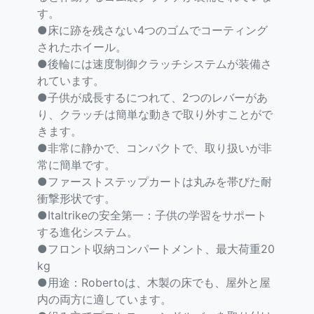
す。
●床に跡を残さない4つのゴムでコーティング
されたホイール。
●後輪には速度制御クラッチシステムが装備さ
れています。
●子供が成長するにつれて、2つのレバーがあ
り、クラッチは簡単な動きで取り外すことがで
きます。
●非常に静かで、コンパクトで、取り扱いが非
常に簡単です。
●ファーストステップカートは丸みを帯びた耐
衝撃形状です。
●Italtrikeの安全第一：子供の学習をサポート
する進化システム。
●フロント収納コンパートメント、最大荷重20
kg
●用途：Robertoは、木製の床でも、屋外と屋
内の両方に適しています。