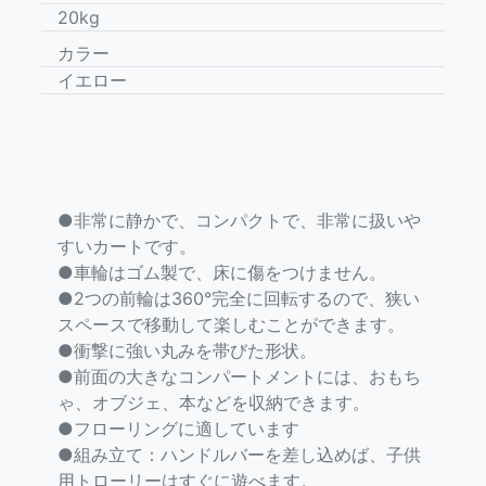
20kg
カラー
イエロー
●非常に静かで、コンパクトで、非常に扱いや
すいカートです。
●車輪はゴム製で、床に傷をつけません。
●2つの前輪は360°完全に回転するので、狭い
スペースで移動して楽しむことができます。
●衝撃に強い丸みを帯びた形状。
●前面の大きなコンパートメントには、おもち
ゃ、オブジェ、本などを収納できます。
●フローリングに適しています
●組み立て：ハンドルバーを差し込めば、子供
用トローリーはすぐに遊べます。